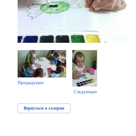
Предыдущее
Следующее
Вернуться в галерею