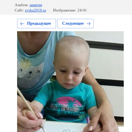
Альбом:
занятия
Сайт:
evika2018.ru
Изображение: 24/41
Предыдущее
Следующее